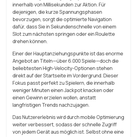
innerhalb von Millisekunden zur Aktion. Für
diejenigen, die kurze Spannungsphasen
bevorzugen, sorgt die optimierte Navigation
dafür, dass Sie in Sekundenschnelle von einem
Slot zum nächsten springen oder ein Roulette
drehen können.
Einer der Hauptanziehungspunkte ist das enorme
Angebot an Titeln—über 6.000 Spiele—doch die
beliebtesten High-Velocity-Optionen stehen
direkt auf der Startseite im Vordergrund. Dieser
Fokus passt perfekt zu Spielern, die innerhalb
weniger Minuten einen Jackpot knacken oder
einen Gewinn erzielen wollen, anstatt
langfristigen Trends nachzujagen.
Das Nutzererlebnis wird durch mobile Optimierung
weiter verbessert, sodass der schnelle Zugriff
von jedem Gerät aus möglich ist. Selbst ohne eine