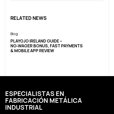
RELATED NEWS
Blog
Blog
PLAYOJO IRELAND GUIDE –
NEDS
NO‑WAGER BONUS, FAST PAYMENTS
& MOBILE APP REVIEW
ESPECIALISTAS EN
FABRICACIÓN METÁLICA
INDUSTRIAL