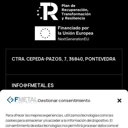
CTRA. CEPEDA-PAZOS, 7, 36840, PONTEVEDRA
INFO@FMETAL.ES
Gestionar consentimiento
+34 986 49 73 32
Para ofrecer las mejores experiencias, utilizamos tecnologías como las
cookies para almacenar y/o acceder a la información del dispositivo. El
consentimiento de estas tecnologías nos permitirá procesar datos como el