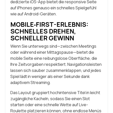
dedizierte iOS-App bietet die responsive Seite
auf iPhones genauso ein schnelles Spielgefühl
wie auf Android-Geräten.
MOBILE‑FIRST-ERLEBNIS:
SCHNELLES DREHEN,
SCHNELLER GEWINN
Wenn Sie unterwegs sind—zwischen Meetings
oder während einer Mittagspause—bietet die
mobile Seite eine reibungslose Oberfläche, die
Ihre Zeitvorgaben respektiert. Navigationsleisten
lassen sich sauber zusammenklappen, und jedes
Spiel lädt in weniger als einer Sekunde dank
adaptivem Streaming.
Das Layout gruppiert hochintensive Titel in leicht
zugängliche Kacheln, sodass Sie einen Slot
starten oder eine schnelle Wette auf Live-
Roulette platzieren können, ohne endlose Menüs