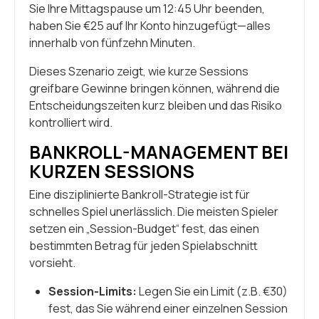
Sie Ihre Mittagspause um 12:45 Uhr beenden,
haben Sie €25 auf Ihr Konto hinzugefügt—alles
innerhalb von fünfzehn Minuten.
Dieses Szenario zeigt, wie kurze Sessions
greifbare Gewinne bringen können, während die
Entscheidungszeiten kurz bleiben und das Risiko
kontrolliert wird.
BANKROLL-MANAGEMENT BEI
KURZEN SESSIONS
Eine disziplinierte Bankroll-Strategie ist für
schnelles Spiel unerlässlich. Die meisten Spieler
setzen ein „Session-Budget“ fest, das einen
bestimmten Betrag für jeden Spielabschnitt
vorsieht.
Session-Limits:
Legen Sie ein Limit (z.B. €30)
fest, das Sie während einer einzelnen Session