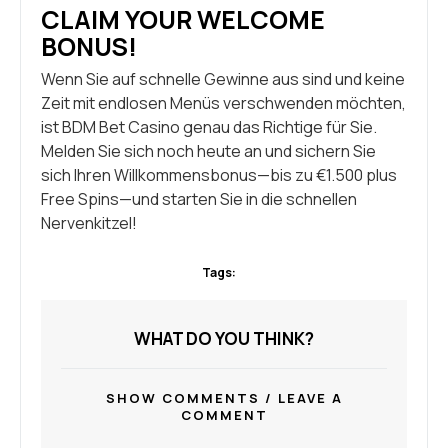
CLAIM YOUR WELCOME
BONUS!
Wenn Sie auf schnelle Gewinne aus sind und keine
Zeit mit endlosen Menüs verschwenden möchten,
ist BDM Bet Casino genau das Richtige für Sie.
Melden Sie sich noch heute an und sichern Sie
sich Ihren Willkommensbonus—bis zu €1.500 plus
Free Spins—und starten Sie in die schnellen
Nervenkitzel!
Tags:
WHAT DO YOU THINK?
SHOW COMMENTS / LEAVE A
COMMENT