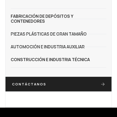
FABRICACIÓN DE DEPÓSITOS Y
CONTENEDORES
PIEZAS PLÁSTICAS DE GRAN TAMAÑO
AUTOMOCIÓN E INDUSTRIA AUXILIAR
CONSTRUCCIÓN E INDUSTRIA TÉCNICA
CONTÁCTANOS