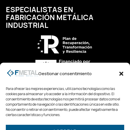
ESPECIALISTAS EN
FABRICACIÓN METÁLICA
INDUSTRIAL
Gestionar consentimiento
Para ofrecer las mejores experiencias, utilizamos tecnologías como las
CTRA. CEPEDA-PAZOS, 7, 36840, PONTEVEDRA
cookies para almacenar y/o acceder a la información del dispositivo. El
consentimiento de estas tecnologías nos permitirá procesar datos como el
comportamiento de navegación o las identificaciones únicas en este sitio.
No consentir o retirar el consentimiento, puede afectar negativamente a
ciertas características y funciones.
INFO@FMETAL.ES