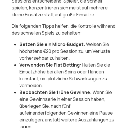
Sessions entscheidend. Spieler, die schnell
spielen, konzentrieren sich meist auf mehrere
kleine Einsätze statt auf große Einsätze.
Die folgenden Tipps helfen, die Kontrolle während
des schnellen Spiels zu behalten:
Setzen Sie ein Micro‑Budget:
Weisen Sie
höchstens €20 pro Session zu, um Verluste
vorhersehbar zu halten.
Verwenden Sie Flat Betting:
Halten Sie die
Einsatzhöhe bei allen Spins oder Händen
konstant, um plötzliche Schwankungen zu
vermeiden.
Beobachten Sie frühe Gewinne:
Wenn Sie
eine Gewinnserie in einer Session haben,
überlegen Sie, nach fünf
aufeinanderfolgenden Gewinnen eine Pause
einzulegen, anstatt weitere Auszahlungen zu
jagen.