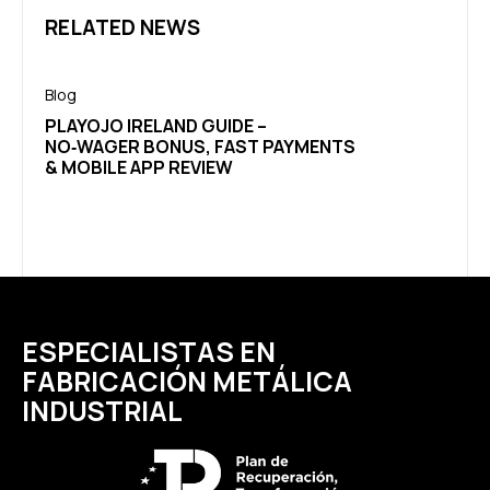
RELATED NEWS
Blog
Blog
PLAYOJO IRELAND GUIDE –
NEDS
NO‑WAGER BONUS, FAST PAYMENTS
& MOBILE APP REVIEW
ESPECIALISTAS EN
FABRICACIÓN METÁLICA
INDUSTRIAL