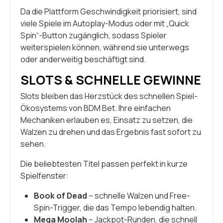
Da die Plattform Geschwindigkeit priorisiert, sind
viele Spiele im Autoplay-Modus oder mit „Quick
Spin“-Button zugänglich, sodass Spieler
weiterspielen können, während sie unterwegs
oder anderweitig beschäftigt sind.
SLOTS & SCHNELLE GEWINNE
Slots bleiben das Herzstück des schnellen Spiel-
Ökosystems von BDM Bet. Ihre einfachen
Mechaniken erlauben es, Einsatz zu setzen, die
Walzen zu drehen und das Ergebnis fast sofort zu
sehen.
Die beliebtesten Titel passen perfekt in kurze
Spielfenster:
Book of Dead
– schnelle Walzen und Free-
Spin-Trigger, die das Tempo lebendig halten.
Mega Moolah
– Jackpot-Runden, die schnell