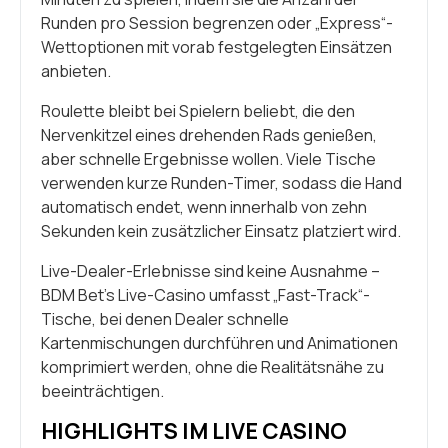
Runden pro Session begrenzen oder „Express“-
Wettoptionen mit vorab festgelegten Einsätzen
anbieten.
Roulette bleibt bei Spielern beliebt, die den
Nervenkitzel eines drehenden Rads genießen,
aber schnelle Ergebnisse wollen. Viele Tische
verwenden kurze Runden-Timer, sodass die Hand
automatisch endet, wenn innerhalb von zehn
Sekunden kein zusätzlicher Einsatz platziert wird.
Live-Dealer-Erlebnisse sind keine Ausnahme –
BDM Bet’s Live-Casino umfasst „Fast-Track“-
Tische, bei denen Dealer schnelle
Kartenmischungen durchführen und Animationen
komprimiert werden, ohne die Realitätsnähe zu
beeinträchtigen.
HIGHLIGHTS IM LIVE CASINO