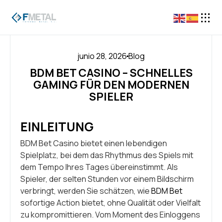
junio 28, 2026
Blog
BDM BET CASINO – SCHNELLES
GAMING FÜR DEN MODERNEN
SPIELER
EINLEITUNG
BDM Bet Casino bietet einen lebendigen
Spielplatz, bei dem das Rhythmus des Spiels mit
dem Tempo Ihres Tages übereinstimmt. Als
Spieler, der selten Stunden vor einem Bildschirm
verbringt, werden Sie schätzen, wie
BDM Bet
sofortige Action bietet, ohne Qualität oder Vielfalt
zu kompromittieren. Vom Moment des Einloggens