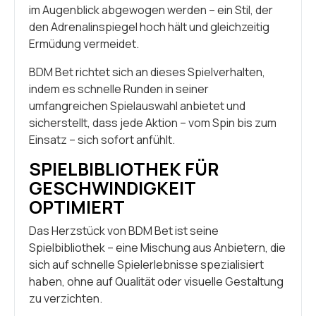
im Augenblick abgewogen werden – ein Stil, der
den Adrenalinspiegel hoch hält und gleichzeitig
Ermüdung vermeidet.
BDM Bet richtet sich an dieses Spielverhalten,
indem es schnelle Runden in seiner
umfangreichen Spielauswahl anbietet und
sicherstellt, dass jede Aktion – vom Spin bis zum
Einsatz – sich sofort anfühlt.
SPIELBIBLIOTHEK FÜR
GESCHWINDIGKEIT
OPTIMIERT
Das Herzstück von BDM Bet ist seine
Spielbibliothek – eine Mischung aus Anbietern, die
sich auf schnelle Spielerlebnisse spezialisiert
haben, ohne auf Qualität oder visuelle Gestaltung
zu verzichten.