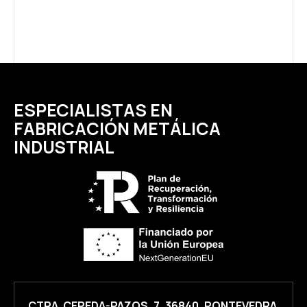
ESPECIALISTAS EN
FABRICACIÓN METÁLICA
INDUSTRIAL
CTRA. CEPEDA-PAZOS, 7, 36840, PONTEVEDRA