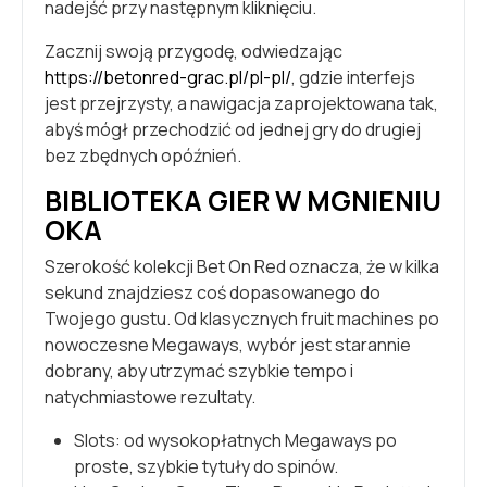
nadejść przy następnym kliknięciu.
Zacznij swoją przygodę, odwiedzając
https://betonred-grac.pl/pl-pl/
, gdzie interfejs
jest przejrzysty, a nawigacja zaprojektowana tak,
abyś mógł przechodzić od jednej gry do drugiej
bez zbędnych opóźnień.
BIBLIOTEKA GIER W MGNIENIU
OKA
Szerokość kolekcji Bet On Red oznacza, że w kilka
sekund znajdziesz coś dopasowanego do
Twojego gustu. Od klasycznych fruit machines po
nowoczesne Megaways, wybór jest starannie
dobrany, aby utrzymać szybkie tempo i
natychmiastowe rezultaty.
Slots: od wysokopłatnych Megaways po
proste, szybkie tytuły do spinów.