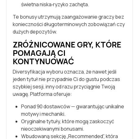
świetna niska‑ryzyko zachęta.
Te bonusy utrzymują zaangażowanie graczy bez
konieczności długoterminowych zobowiązań czy
dużych depozytów.
ZRÓŻNICOWANE GRY, KTÓRE
POMAGAJĄ CI
KONTYNUOWAĆ
Diversyfikacja wyboru oznacza, że nawet jeśli
jeden tytuł nie przypadnie Ci do gustu podczas
szybkiej sesji, inny od razu przyciągnie Twoją
uwagę. Platforma oferuje:
Ponad 90 dostawców — gwarantując unikalne
motywy i mechaniki.
Oryginalne tytuły, które mogą zaskoczyć
nieoczekiwanymi bonusami.
Wbudowaną sekcję „Recommended”, która