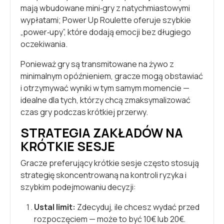
mają wbudowane mini‑gry z natychmiastowymi
wypłatami; Power Up Roulette oferuje szybkie
„power‑upy”, które dodają emocji bez długiego
oczekiwania.
Ponieważ gry są transmitowane na żywo z
minimalnym opóźnieniem, gracze mogą obstawiać
i otrzymywać wyniki w tym samym momencie —
idealne dla tych, którzy chcą zmaksymalizować
czas gry podczas krótkiej przerwy.
STRATEGIA ZAKŁADÓW NA
KRÓTKIE SESJE
Gracze preferujący krótkie sesje często stosują
strategię skoncentrowaną na kontroli ryzyka i
szybkim podejmowaniu decyzji:
Ustal limit:
Zdecyduj, ile chcesz wydać przed
rozpoczęciem — może to być 10€ lub 20€.