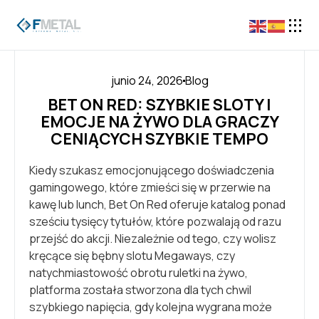
junio 24, 2026
Blog
BET ON RED: SZYBKIE SLOTY I
EMOCJE NA ŻYWO DLA GRACZY
CENIĄCYCH SZYBKIE TEMPO
Kiedy szukasz emocjonującego doświadczenia
gamingowego, które zmieści się w przerwie na
kawę lub lunch, Bet On Red oferuje katalog ponad
sześciu tysięcy tytułów, które pozwalają od razu
przejść do akcji. Niezależnie od tego, czy wolisz
kręcące się bębny slotu Megaways, czy
natychmiastowość obrotu ruletki na żywo,
platforma została stworzona dla tych chwil
szybkiego napięcia, gdy kolejna wygrana może