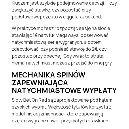
Kluczem jest szybkie podejmowanie decyzji — czy
zwiększyć stawkę, czy pozostać przy
podstawowej, często w ciągu kilku sekund.
W praktyce możesz rozpocząć sesję na slocie,
stawiając 1€ na tytuł Megaways, obserwować
natychmiastową serię wygranych, a potem
zdecydować, czy podnieść stawkę do 2€, czy
pozostać przy obecnej. Gdy wynik to strata,
niemal natychmiast możesz przejść do innej gry.
MECHANIKA SPINÓW
ZAPEWNIAJĄCA
NATYCHMIASTOWE WYPŁATY
Sloty Bet On Red są zaprojektowane pod kątem
szybkich wypłat. Większość tytułów korzysta z
modeli niskiej zmienności, które zapewniają
częste wygrane nawet przy małych stawkach.