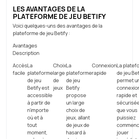
LES AVANTAGES DE LA
PLATEFORME DE JEU BETIFY
Voici quelques-uns des avantages de la
plateforme de jeu Betify :
Avantages
Description
Accès
La
Choix
La
Connexion
La platef
facile
plateforme
large
plateforme
rapide
de jeu Bet
de jeu
de
de jeu
permet u
Betify est
jeux
Betify
connexio
accessible
propose
rapide et
à partir de
un large
sécurisée
n’importe
choix de
que vous
où et à
jeux, allant
puissiez
tout
de jeux de
commenc
moment,
hasard à
jouer