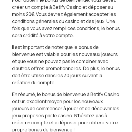
créer un compte à Betify Casino et déposer au
moins 20€. Vous devrez également accepter les
conditions générales du casino et des jeux. Une
fois que vous avez rempli ces conditions, le bonus
sera crédité à votre compte.
Il est important de noter que le bonus de
bienvenue est valable pour les nouveaux joueurs
et que vous ne pouvez pas le combiner avec
d’autres offres promotionnelles. De plus, le bonus
doit être utilisé dans les 30 jours suivant la
création du compte.
En résumé, le bonus de bienvenue à Betify Casino
est un excellent moyen pour les nouveaux
joueurs de commencer à jouer et de découvrir les
jeux proposés par le casino. N’hésitez pas à
créer un compte et à déposer pour obtenir votre
propre bonus de bienvenue !