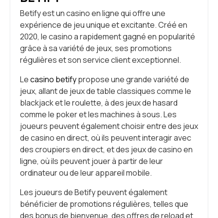
Betify est un casino en ligne qui offre une
expérience de jeu unique et excitante. Créé en
2020, le casino a rapidement gagné en popularité
grâce à sa variété de jeux, ses promotions
régulières et son service client exceptionnel.
Le
casino betify
propose une grande variété de
jeux, allant de jeux de table classiques comme le
blackjack et le roulette, à des jeux de hasard
comme le poker et les machines à sous. Les
joueurs peuvent également choisir entre des jeux
de casino en direct, où ils peuvent interagir avec
des croupiers en direct, et des jeux de casino en
ligne, où ils peuvent jouer à partir de leur
ordinateur ou de leur appareil mobile.
Les joueurs de Betify peuvent également
bénéficier de promotions régulières, telles que
des bonus de bienvenue, des offres de reload et