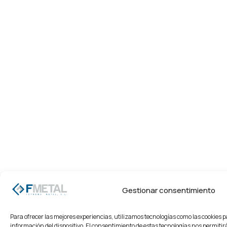
Gestionar consentimiento
Para ofrecer las mejores experiencias, utilizamos tecnologías como las cookies 
información del dispositivo. El consentimiento de estas tecnologías nos permitir