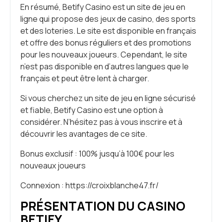
En résumé, Betify Casino est un site de jeu en
ligne qui propose des jeux de casino, des sports
et des loteries. Le site est disponible en français
et offre des bonus réguliers et des promotions
pour les nouveaux joueurs. Cependant, le site
n’est pas disponible en d’autres langues que le
français et peut être lent à charger.
Si vous cherchez un site de jeu en ligne sécurisé
et fiable, Betify Casino est une option à
considérer. N’hésitez pas à vous inscrire et à
découvrir les avantages de ce site.
Bonus exclusif : 100% jusqu’à 100€ pour les
nouveaux joueurs
Connexion : https://croixblanche47.fr/
PRÉSENTATION DU CASINO
BETIFY