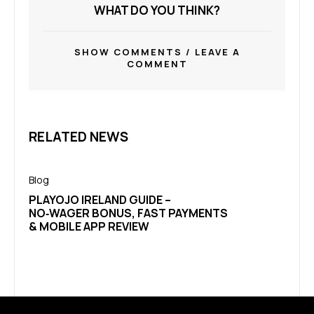
WHAT DO YOU THINK?
SHOW COMMENTS / LEAVE A
COMMENT
RELATED NEWS
Blog
Blog
PLAYOJO IRELAND GUIDE –
NEDS
NO‑WAGER BONUS, FAST PAYMENTS
& MOBILE APP REVIEW