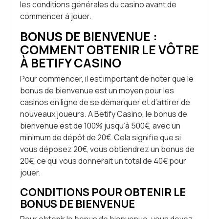
les conditions générales du casino avant de
commencer à jouer.
BONUS DE BIENVENUE :
COMMENT OBTENIR LE VÔTRE
À BETIFY CASINO
Pour commencer, il est important de noter que le
bonus de bienvenue est un moyen pour les
casinos en ligne de se démarquer et d’attirer de
nouveaux joueurs. A Betify Casino, le bonus de
bienvenue est de 100% jusqu’à 500€, avec un
minimum de dépôt de 20€. Cela signifie que si
vous déposez 20€, vous obtiendrez un bonus de
20€, ce qui vous donnerait un total de 40€ pour
jouer.
CONDITIONS POUR OBTENIR LE
BONUS DE BIENVENUE
Pour obtenir le bonus de bienvenue, vous devez