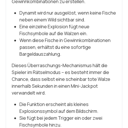
Gewinnkombinationen zu erstellen.
Dynamit wird nur ausgelöst, wenn keine Fische
neben einem Wild sichtbar sind.
Eine einzelne Explosion fügt neue
Fischsymbole auf die Walzen ein.
Wenn diese Fische in Gewinnkombinationen
passen, erhältst du eine sofortige
Bargeldauszahlung.
Dieses Überraschungs-Mechanismus hält die
Spieler im Rätselmodus – es besteht immer die
Chance, dass selbst eine scheinbar tote Walze
innerhalb Sekunden in einen Mini-Jackpot
verwandelt wird.
Die Funktion erscheint als kleines
Explosionssymbol auf dem Bildschirm.
Sie fügt bei jedem Trigger ein oder zwei
Fischsymbole hinzu.