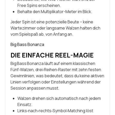
Free Spins erscheinen.
Behalte den Multiplikator-Meter im Blick.
Jeder Spin ist eine potenzielle Beute – keine
Wartezimmer oder langsame Walzen halten dich
vom Spielspaß ab, von Anfang an.
Big Bass Bonanza
DIE EINFACHE REEL-MAGIE
Big Bass Bonanza läuft auf einem klassischen
Fünf‑Walzen, drei‑Reihen‑Raster mit zehn festen
Gewinnlinien, was bedeutet, dass du keine aktiven
Linien verfolgen oder Einstellungen während der
Session anpassen musst.
Walzen drehen sich automatisch nach jedem
Einsatz.
Links‑nach‑rechts‑Symbol‑Matching löst