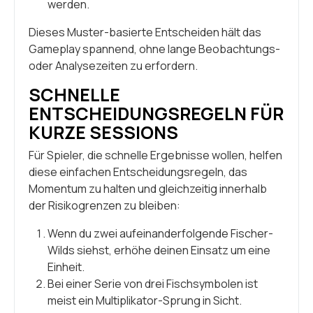
werden.
Dieses Muster-basierte Entscheiden hält das
Gameplay spannend, ohne lange Beobachtungs-
oder Analysezeiten zu erfordern.
SCHNELLE
ENTSCHEIDUNGSREGELN FÜR
KURZE SESSIONS
Für Spieler, die schnelle Ergebnisse wollen, helfen
diese einfachen Entscheidungsregeln, das
Momentum zu halten und gleichzeitig innerhalb
der Risikogrenzen zu bleiben:
Wenn du zwei aufeinanderfolgende Fischer-
Wilds siehst, erhöhe deinen Einsatz um eine
Einheit.
Bei einer Serie von drei Fischsymbolen ist
meist ein Multiplikator-Sprung in Sicht.