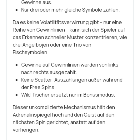
Gewinne aus.
Nur drei oder mehr gleiche Symbole zählen.
Da es keine Volatilitätsverwirrung gibt – nur eine
Reihe von Gewinnlinien – kann sich der Spieler auf
das Erkennen schneller Muster konzentrieren, wie
drei Angelbojen oder eine Trio von
Fischsymbolen.
Gewinne auf Gewinnlinien werden von links
nach rechts ausgezahlt.
Keine Scatter-Auszahlungen außer während
der Free Spins.
Wild-Fischer ersetzt nur im Bonusmodus.
Dieser unkomplizierte Mechanismus hält den
Adrenalinspiegel hoch und den Geist auf den
nächsten Spin gerichtet, anstatt auf den
vorherigen.