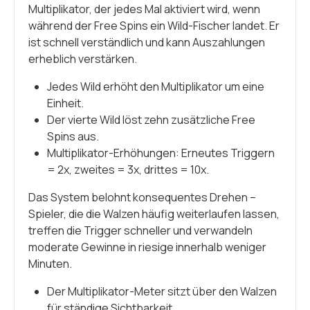
Multiplikator, der jedes Mal aktiviert wird, wenn
während der Free Spins ein Wild-Fischer landet. Er
ist schnell verständlich und kann Auszahlungen
erheblich verstärken.
Jedes Wild erhöht den Multiplikator um eine
Einheit.
Der vierte Wild löst zehn zusätzliche Free
Spins aus.
Multiplikator-Erhöhungen: Erneutes Triggern
= 2x, zweites = 3x, drittes = 10x.
Das System belohnt konsequentes Drehen –
Spieler, die die Walzen häufig weiterlaufen lassen,
treffen die Trigger schneller und verwandeln
moderate Gewinne in riesige innerhalb weniger
Minuten.
Der Multiplikator-Meter sitzt über den Walzen
für ständige Sichtbarkeit.