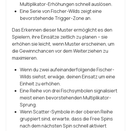
Multiplikator-Erhöhungen schnell auslösen.
Eine Serie von Fischer-Wilds zeigt eine
bevorstehende Trigger-Zone an.
Das Erkennen dieser Muster ermöglicht es den
Spielern, ihre Einsätze zeitlich zu planen – sie
erhöhen sie leicht, wenn Muster erscheinen, um
die Gewinnchancen vor dem Weiterziehen zu
maximieren.
Wenn du zwei aufeinanderfolgende Fischer-
Wilds siehst, erwäge, deinen Einsatz um eine
Einheit zu erhöhen.
Eine Reihe von drei Fischsymbolen signalisiert
meist einen bevorstehenden Multiplikator-
Sprung.
Wenn Scatter-Symbole in der oberen Reihe
gruppiert sind, erwarte, dass die Free Spins
nach dem nächsten Spin schnell aktiviert