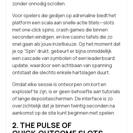
zonder onnodig scrollen.
Voor spelers die gedijen op adrenaline biedt het
platform een scala aan snelle actie titels—slots
met one‑click spins, crash games die binnen
seconden eindigen, en live casino tafels die zo
snel gaan als jouw inzetkeuze. Op het moment dat
je op “Spin” drukt, gebeurt er bijna onmiddellijk
een cascade van symbolen of een leaderboard
update, waardoor een achtbaan van spanning
ontstaat die slechts enkele hartslagen duurt.
Omdat elke sessie is ontworpen om kort en
explosief te zijn, is er geen behoefte aan tutorials
of lange depositaschermen. De interface is zo
overzichtelijk dat je binnen twintig seconden na
aankomst op de site kunt beginnen met spelen.
2. THE PULSE OF