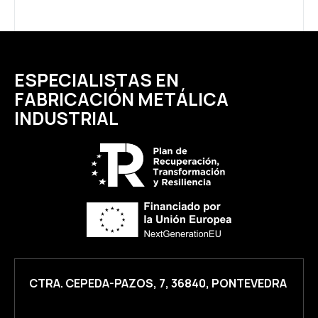
ESPECIALISTAS EN
FABRICACIÓN METÁLICA
INDUSTRIAL
CTRA. CEPEDA-PAZOS, 7, 36840, PONTEVEDRA