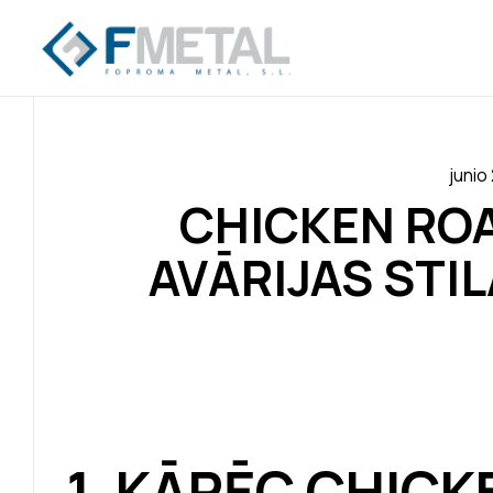
junio
CHICKEN ROA
AVĀRIJAS STIL
1. KĀPĒC CHICK