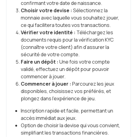
confirmant votre date de naissance.
Choisir votre devise :
Sélectionnez la
monnaie avec laquelle vous souhaitez jouer,
ce qui facilitera toutes vos transactions.
Vérifier votre identité :
Téléchargez les
documents requis pour la vérification KYC
(connaître votre client) afin d’assurer la
sécurité de votre compte.
Faire un dépôt :
Une fois votre compte
validé, effectuez un dépôt pour pouvoir
commencer à jouer.
Commencer à jouer :
Parcourez les jeux
disponibles, choisissez vos préférés, et
plongez dans l’expérience de jeu.
Inscription rapide et facile, permettant un
accès immédiat aux jeux.
Option de choisir la devise qui vous convient,
simplifiant les transactions financières.