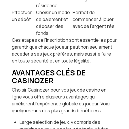
résidence.
Effectuer
Choisir un mode
Permet de
un dépôt
de paiement et
commencer à jouer
déposer des
avec de l’argent réel.
fonds.
Ces étapes de l’inscription sont essentielles pour
garantir que chaque joueur peut non seulement
accéder à ses jeux préférés, mais aussi le faire
en toute sécurité et en toute légalité.
AVANTAGES CLÉS DE
CASINOZER
Choisir Casinozer pour vos jeux de casino en
ligne vous offre plusieurs avantages qui
améliorent l’expérience globale du joueur. Voici
quelques-uns des plus grands bénéfices :
Large sélection de jeux, y compris des