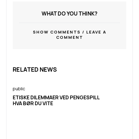
WHAT DO YOU THINK?
SHOW COMMENTS / LEAVE A
COMMENT
RELATED NEWS
public
public
ETISKE DILEMMAER VED PENGESPILL
COME
HVA BØR DU VITE
INFL