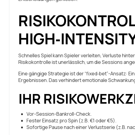
RISIKOKONTROL
HIGH‑INTENSITY
Schnelles Spiel kann Spieler verleiten, Verluste hint
Risikokontrolle ist unerlässlich, um die Sessions an
Eine gängige Strategie ist der “fixed‑bet”-Ansatz: Ei
Ergebnissen. Das verhindert emotionale Schwankungen
IHR RISIKOWERK
Vor-Session-Bankroll-Check.
Fester Einsatz pro Spin (z.B. €1 oder €5).
Sofortige Pause nach einer Verlustserie (z.B. na