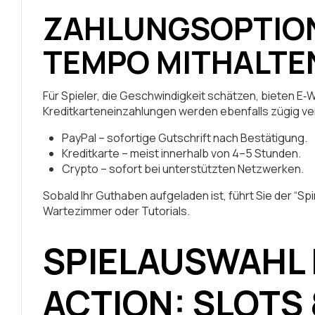
ZAHLUNGSOPTIONE
TEMPO MITHALTE
Für Spieler, die Geschwindigkeit schätzen, bieten E‑W
Kreditkarteneinzahlungen werden ebenfalls zügig ver
PayPal – sofortige Gutschrift nach Bestätigung.
Kreditkarte – meist innerhalb von 4–5 Stunden.
Crypto – sofort bei unterstützten Netzwerken.
Sobald Ihr Guthaben aufgeladen ist, führt Sie der “Spi
Wartezimmer oder Tutorials.
SPIELAUSWAHL 
ACTION: SLOTS