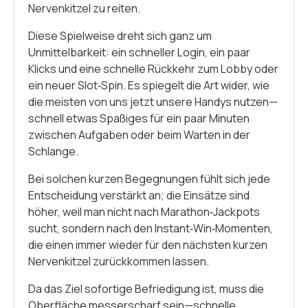
Nervenkitzel zu reiten.
Diese Spielweise dreht sich ganz um
Unmittelbarkeit: ein schneller Login, ein paar
Klicks und eine schnelle Rückkehr zum Lobby oder
ein neuer Slot‑Spin. Es spiegelt die Art wider, wie
die meisten von uns jetzt unsere Handys nutzen—
schnell etwas Spaßiges für ein paar Minuten
zwischen Aufgaben oder beim Warten in der
Schlange.
Bei solchen kurzen Begegnungen fühlt sich jede
Entscheidung verstärkt an; die Einsätze sind
höher, weil man nicht nach Marathon‑Jackpots
sucht, sondern nach den Instant‑Win‑Momenten,
die einen immer wieder für den nächsten kurzen
Nervenkitzel zurückkommen lassen.
Da das Ziel sofortige Befriedigung ist, muss die
Oberfläche messerscharf sein—schnelle