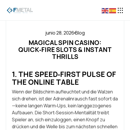
junio 28, 2026
Blog
MAGICAL SPIN CASINO:
QUICK‑FIRE SLOTS & INSTANT
THRILLS
1. THE SPEED‑FIRST PULSE OF
THE ONLINE TABLE
Wenn der Bildschirm aufleuchtet und die Walzen
sich drehen, ist der Adrenalinrausch fast sofort da
—keine langen Warm‑Ups, kein langgezogenes
Aufbauen. Die Short‑Session‑Mentalität treibt
Spieler an, sich einzuloggen, einen Knopf zu
drücken und die Welle bis zum nächsten schnellen