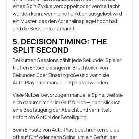
eines Spin‑Zyklus verdoppelt oder verdreifacht
werden kann, wenn eine Funktion ausgelöst wird—
ein Muster, das den Adrenalinspiegel hoch hält
und die Session kurz macht.
5. DECISION TIMING: THE
SPLIT SECOND
Bei kurzen Sessions zählt jede Sekunde; Spieler
treffen Entscheidungen in Bruchteilen von
Sekunden über Einsatzgröße und wann sie
Auto‑Play oder manuelle Spins verwenden.
Viele Nutzer bevorzugen manuelle Spins, weil sie
sich dadurch mehr im Griff fühlen—jeder Klick ist
eine Bestätigung der Absicht und vermittelt
sofort ein Gefühl der Beteiligung.
Beim Einsatz von Auto‑Play beschränken sie es
oft auf fünf oder zehn Spins, um ein Gefühl der