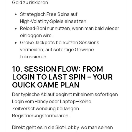
Geld zu riskieren.
Strategisch Free Spins auf
High‑Volatility‑Spiele einsetzen.
Reload‑Boni nur nutzen, wenn man bald wieder
einloggen wird.
Große Jackpots bei kurzen Sessions
vermeiden; auf sofortige Gewinne
fokussieren.
10. SESSION FLOW: FROM
LOGIN TO LAST SPIN – YOUR
QUICK GAME PLAN
Der typische Ablauf beginnt mit einem sofortigen
Login vom Handy oder Laptop—keine
Zeitverschwendung bei langen
Registrierungsformularen.
Direkt geht es in die Slot‑Lobby, wo man seinen