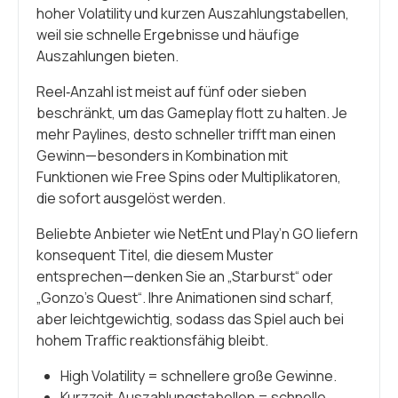
hoher Volatility und kurzen Auszahlungstabellen,
weil sie schnelle Ergebnisse und häufige
Auszahlungen bieten.
Reel‑Anzahl ist meist auf fünf oder sieben
beschränkt, um das Gameplay flott zu halten. Je
mehr Paylines, desto schneller trifft man einen
Gewinn—besonders in Kombination mit
Funktionen wie Free Spins oder Multiplikatoren,
die sofort ausgelöst werden.
Beliebte Anbieter wie NetEnt und Play’n GO liefern
konsequent Titel, die diesem Muster
entsprechen—denken Sie an „Starburst“ oder
„Gonzo’s Quest“. Ihre Animationen sind scharf,
aber leichtgewichtig, sodass das Spiel auch bei
hohem Traffic reaktionsfähig bleibt.
High Volatility = schnellere große Gewinne.
Kurzzeit‑Auszahlungstabellen = schnelle