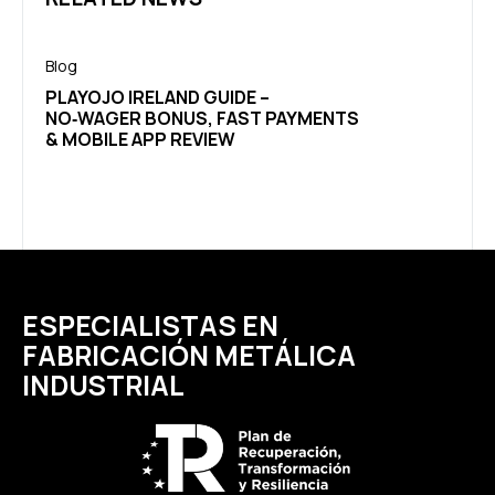
Blog
Blog
PLAYOJO IRELAND GUIDE –
NEDS
NO‑WAGER BONUS, FAST PAYMENTS
& MOBILE APP REVIEW
ESPECIALISTAS EN
FABRICACIÓN METÁLICA
INDUSTRIAL