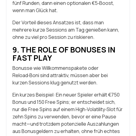
fünf Runden, dann einen optionalen €5‑Boost,
wenn man Glück hat.
Der Vorteil dieses Ansatzes ist, dass man
mehrere kurze Sessions am Tag genießen kann,
ohne zu viel pro Session zu riskieren.
9. THE ROLE OF BONUSES IN
FAST PLAY
Bonusse wie Willkommenspakete oder
Reload‑Boni sind attraktiv, müssen aber bei
kurzen Sessions klug genutzt werden.
Ein kurzes Beispiel: Ein neuer Spieler erhält €750
Bonus und 150 Free Spins; er entscheidet sich,
nur die Free Spins auf einem High‑Volatility‑Slot für
zehn Spins zu verwenden, bevor er eine Pause
macht—und trotzdem potenzielle Auszahlungen
aus Bonusgeldern zu erhalten, ohne früh echtes