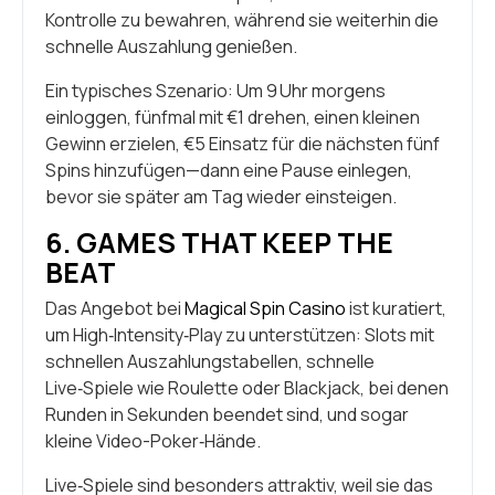
Kontrolle zu bewahren, während sie weiterhin die
schnelle Auszahlung genießen.
Ein typisches Szenario: Um 9 Uhr morgens
einloggen, fünfmal mit €1 drehen, einen kleinen
Gewinn erzielen, €5 Einsatz für die nächsten fünf
Spins hinzufügen—dann eine Pause einlegen,
bevor sie später am Tag wieder einsteigen.
6. GAMES THAT KEEP THE
BEAT
Das Angebot bei
Magical Spin Casino
ist kuratiert,
um High‑Intensity‑Play zu unterstützen: Slots mit
schnellen Auszahlungstabellen, schnelle
Live‑Spiele wie Roulette oder Blackjack, bei denen
Runden in Sekunden beendet sind, und sogar
kleine Video-Poker‑Hände.
Live‑Spiele sind besonders attraktiv, weil sie das