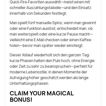
Quick‑Fire‑Favoriten auswählt—meist einen mit
schneller Auszahlungstabelle—und den Einsatz
innerhalb von Sekunden festlegt.
Man spielt fünf manuelle Spins; wenn man gewinnt
oder eine Funktion auslöst, entscheidet man, ob
man weiterspielt oder eine kurze Pause macht—
vielleicht eine E‑Mail checken oder einen Kaffee
holen—bevor man später wieder einsteigt.
Dieser Ablauf wiederholt sich den ganzen Tag:
kurze Phasen halten den Puls hoch, ohne Energie
oder Zeit zu sehr zu beanspruchen—perfekt für
moderne Lebensstile, in denen Momente der
Aufregung höher geschätzt werden als lange
Unterhaltungsphasen.
CLAIM YOUR MAGICAL
BONUS!