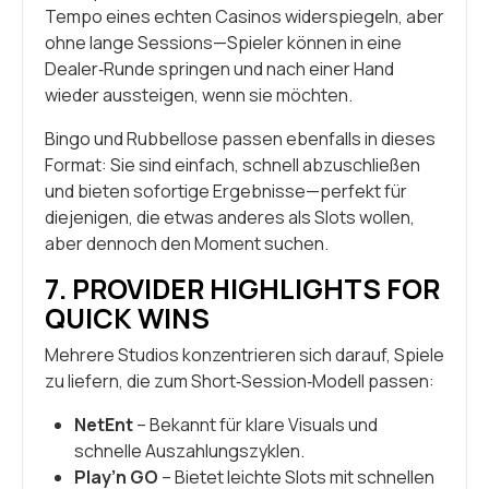
Tempo eines echten Casinos widerspiegeln, aber
ohne lange Sessions—Spieler können in eine
Dealer‑Runde springen und nach einer Hand
wieder aussteigen, wenn sie möchten.
Bingo und Rubbellose passen ebenfalls in dieses
Format: Sie sind einfach, schnell abzuschließen
und bieten sofortige Ergebnisse—perfekt für
diejenigen, die etwas anderes als Slots wollen,
aber dennoch den Moment suchen.
7. PROVIDER HIGHLIGHTS FOR
QUICK WINS
Mehrere Studios konzentrieren sich darauf, Spiele
zu liefern, die zum Short‑Session‑Modell passen:
NetEnt
– Bekannt für klare Visuals und
schnelle Auszahlungszyklen.
Play’n GO
– Bietet leichte Slots mit schnellen