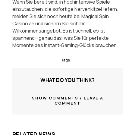
Wenn Sie bereit sind, in hochintensive Spiele
einzutauchen, die sofortige Nervenkitzel liefern,
melden Sie sich noch heute bei Magical Spin
Casino an und sichern Sie sich Ihr
Willkommensangebot. Es ist schnell, es ist
spannend—genau das, was Sie für perfekte
Momente des Instant‑Gaming‑Glücks brauchen.
Tags:
WHAT DO YOU THINK?
SHOW COMMENTS / LEAVE A
COMMENT
RELATED NEWS