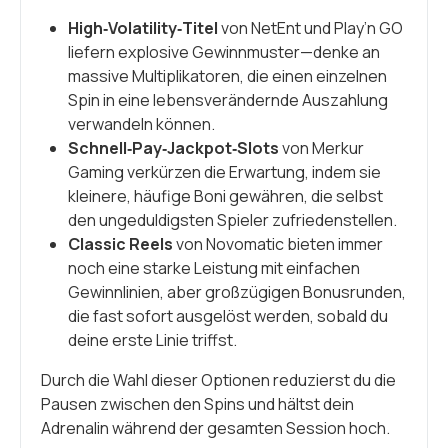
High‑Volatility‑Titel
von NetEnt und Play’n GO
liefern explosive Gewinnmuster—denke an
massive Multiplikatoren, die einen einzelnen
Spin in eine lebensverändernde Auszahlung
verwandeln können.
Schnell‑Pay‑Jackpot‑Slots
von Merkur
Gaming verkürzen die Erwartung, indem sie
kleinere, häufige Boni gewähren, die selbst
den ungeduldigsten Spieler zufriedenstellen.
Classic Reels
von Novomatic bieten immer
noch eine starke Leistung mit einfachen
Gewinnlinien, aber großzügigen Bonusrunden,
die fast sofort ausgelöst werden, sobald du
deine erste Linie triffst.
Durch die Wahl dieser Optionen reduzierst du die
Pausen zwischen den Spins und hältst dein
Adrenalin während der gesamten Session hoch.