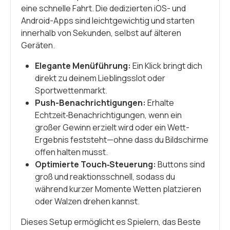
eine schnelle Fahrt. Die dedizierten iOS- und
Android-Apps sind leichtgewichtig und starten
innerhalb von Sekunden, selbst auf älteren
Geräten.
Elegante Menüführung:
Ein Klick bringt dich
direkt zu deinem Lieblingsslot oder
Sportwettenmarkt.
Push-Benachrichtigungen:
Erhalte
Echtzeit‑Benachrichtigungen, wenn ein
großer Gewinn erzielt wird oder ein Wett-
Ergebnis feststeht—ohne dass du Bildschirme
offen halten musst.
Optimierte Touch‑Steuerung:
Buttons sind
groß und reaktionsschnell, sodass du
während kurzer Momente Wetten platzieren
oder Walzen drehen kannst.
Dieses Setup ermöglicht es Spielern, das Beste