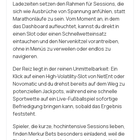
Ladezeiten setzen den Rahmen für Sessions, die
sich wie Ausbrüche von Spannung anfühlen, statt
Marathonläufe zu sein. Vom Moment an, in dem
das Dashboard aufleuchtet, kannst du direkt in
einen Slot oder einen Schnellwetteinsatz
eintauchen und den Nervenkitzel vorantreiben,
ohne in Menüs zu verweilen oder endlos zu
navigieren.
Der Reiz liegt in der reinen Unmittelbarkeit: Ein
Klick auf einen High‑Volatility‑Slot von NetEnt oder
Novomatic und du drehst bereits auf dem Weg zu
potenziellen Jackpots, während eine schnelle
Sportwette auf ein Live-Fußballspiel sofortige
Befriedigung bringen kann, sobald das Ergebnis
feststeht.
Spieler, die kurze, hochintensive Sessions lieben,
finden Merkur Bets besonders einladend, weil die