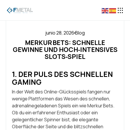
junio 28, 2026
Blog
MERKUR BETS: SCHNELLE
GEWINNE UND HOCH‑INTENSIVES
SLOTS‑SPIEL
1. DER PULS DES SCHNELLEN
GAMING
In der Welt des Online-Glücksspiels fangen nur
wenige Plattformen das Wesen des schnellen,
adrenalinegeladenen Spiels ein wie Merkur Bets.
Ob du ein erfahrener Enthusiast oder ein
gelegentlicher Spinner bist, die elegante
Oberfläche der Seite und die blitzschnellen