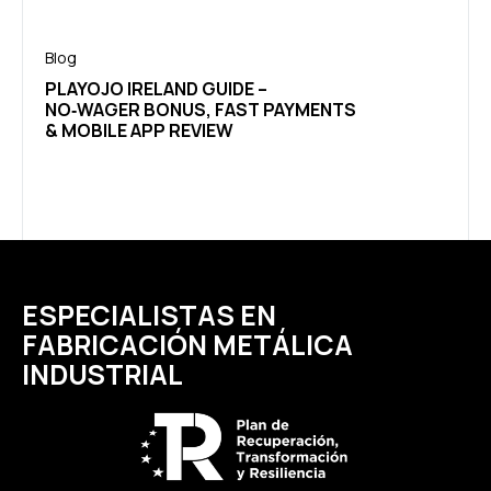
Blog
Blog
PLAYOJO IRELAND GUIDE –
NEDS
NO‑WAGER BONUS, FAST PAYMENTS
& MOBILE APP REVIEW
ESPECIALISTAS EN
FABRICACIÓN METÁLICA
INDUSTRIAL