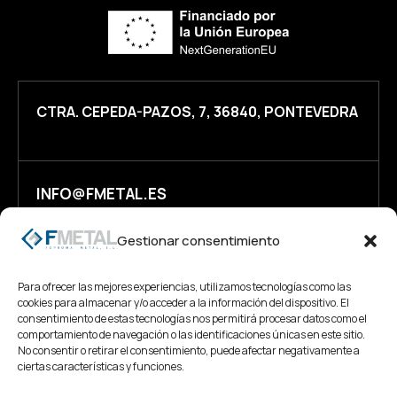
CTRA. CEPEDA-PAZOS, 7, 36840, PONTEVEDRA
INFO@FMETAL.ES
Gestionar consentimiento
+34 986 49 73 32
Para ofrecer las mejores experiencias, utilizamos tecnologías como las
cookies para almacenar y/o acceder a la información del dispositivo. El
consentimiento de estas tecnologías nos permitirá procesar datos como el
comportamiento de navegación o las identificaciones únicas en este sitio.
No consentir o retirar el consentimiento, puede afectar negativamente a
ciertas características y funciones.
© 2026
FOPROMA METAL, S.L. Todos los derechos reservados.