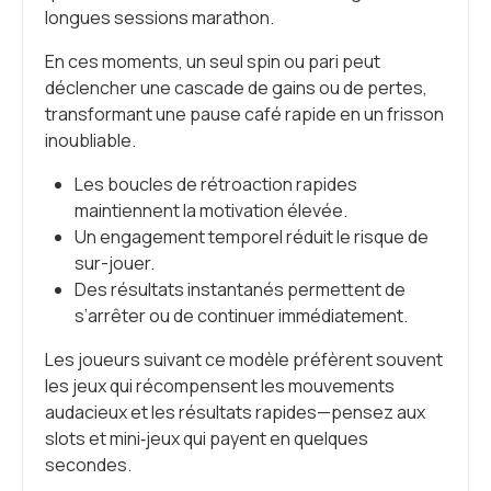
longues sessions marathon.
En ces moments, un seul spin ou pari peut
déclencher une cascade de gains ou de pertes,
transformant une pause café rapide en un frisson
inoubliable.
Les boucles de rétroaction rapides
maintiennent la motivation élevée.
Un engagement temporel réduit le risque de
sur-jouer.
Des résultats instantanés permettent de
s’arrêter ou de continuer immédiatement.
Les joueurs suivant ce modèle préfèrent souvent
les jeux qui récompensent les mouvements
audacieux et les résultats rapides—pensez aux
slots et mini‑jeux qui payent en quelques
secondes.