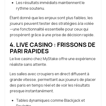
Les résultats immédiats maintiennent le
rythme soutenu.
Étant donné que les enjeux sont plus faibles, les
joueurs peuvent tester des stratégies à la volée
—une fonctionnalité essentielle pour ceux qui
prospèrent grâce à une prise de décision rapide.
4. LIVE CASINO : FRISSONS DE
PARI RAPIDES
Le live casino chez MyStake offre une expérience
réaliste sans attente.
Les salles avec croupiers en direct diffusent à
grande vitesse, permettant aux joueurs de placer
des paris en temps réel et de voir les résultats
presque instantanément.
Tables dynamiques comme Blackjack et