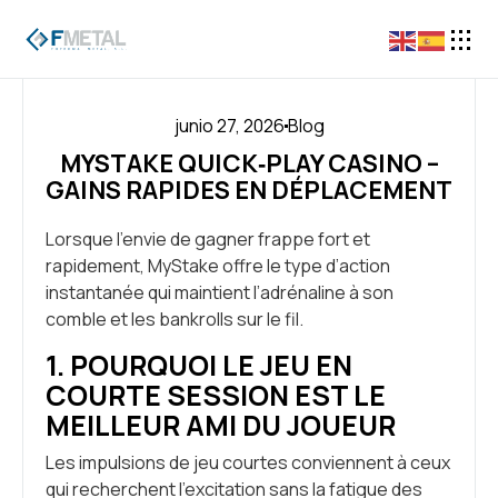
junio 27, 2026
Blog
MYSTAKE QUICK‑PLAY CASINO –
GAINS RAPIDES EN DÉPLACEMENT
Lorsque l’envie de gagner frappe fort et
rapidement, MyStake offre le type d’action
instantanée qui maintient l’adrénaline à son
comble et les bankrolls sur le fil.
1. POURQUOI LE JEU EN
COURTE SESSION EST LE
MEILLEUR AMI DU JOUEUR
Les impulsions de jeu courtes conviennent à ceux
qui recherchent l’excitation sans la fatigue des