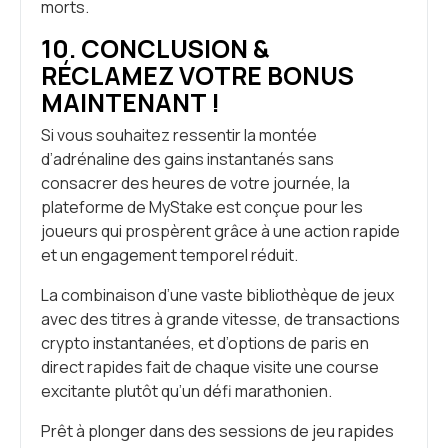
morts.
10. CONCLUSION &
RÉCLAMEZ VOTRE BONUS
MAINTENANT !
Si vous souhaitez ressentir la montée
d’adrénaline des gains instantanés sans
consacrer des heures de votre journée, la
plateforme de MyStake est conçue pour les
joueurs qui prospèrent grâce à une action rapide
et un engagement temporel réduit.
La combinaison d’une vaste bibliothèque de jeux
avec des titres à grande vitesse, de transactions
crypto instantanées, et d’options de paris en
direct rapides fait de chaque visite une course
excitante plutôt qu’un défi marathonien.
Prêt à plonger dans des sessions de jeu rapides