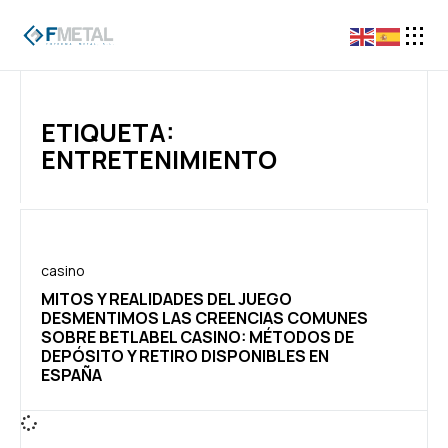
ETIQUETA:
ENTRETENIMIENTO
casino
MITOS Y REALIDADES DEL JUEGO
DESMENTIMOS LAS CREENCIAS COMUNES
SOBRE BETLABEL CASINO: MÉTODOS DE
DEPÓSITO Y RETIRO DISPONIBLES EN
ESPAÑA