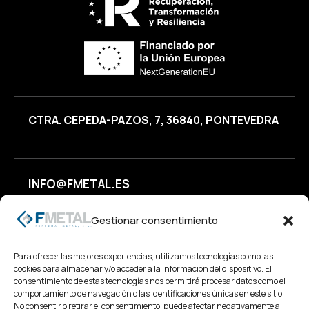
CTRA. CEPEDA-PAZOS, 7, 36840, PONTEVEDRA
INFO@FMETAL.ES
Gestionar consentimiento
+34 986 49 73 32
Para ofrecer las mejores experiencias, utilizamos tecnologías como las
cookies para almacenar y/o acceder a la información del dispositivo. El
consentimiento de estas tecnologías nos permitirá procesar datos como el
comportamiento de navegación o las identificaciones únicas en este sitio.
No consentir o retirar el consentimiento, puede afectar negativamente a