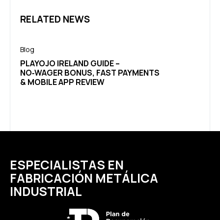
RELATED NEWS
Blog
Blog
PLAYOJO IRELAND GUIDE –
NEDS
NO‑WAGER BONUS, FAST PAYMENTS
& MOBILE APP REVIEW
ESPECIALISTAS EN
FABRICACIÓN METÁLICA
INDUSTRIAL