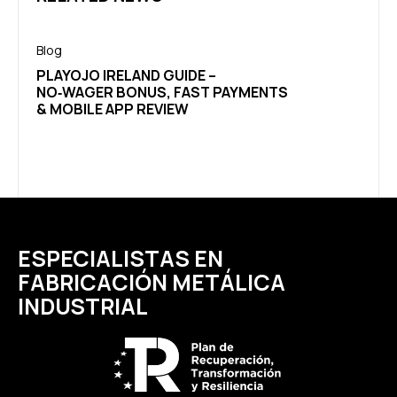
Blog
Blog
PLAYOJO IRELAND GUIDE –
NEDS
NO‑WAGER BONUS, FAST PAYMENTS
& MOBILE APP REVIEW
ESPECIALISTAS EN
FABRICACIÓN METÁLICA
INDUSTRIAL