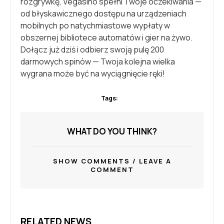
rozgrywkę, Vegasino spełni Twoje oczekiwania —
od błyskawicznego dostępu na urządzeniach
mobilnych po natychmiastowe wypłaty w
obszernej bibliotece automatów i gier na żywo.
Dołącz już dziś i odbierz swoją pulę 200
darmowych spinów — Twoja kolejna wielka
wygrana może być na wyciągnięcie ręki!
Tags:
WHAT DO YOU THINK?
SHOW COMMENTS / LEAVE A
COMMENT
RELATED NEWS