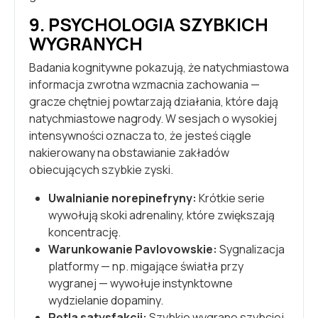
9. PSYCHOLOGIA SZYBKICH
WYGRANYCH
Badania kognitywne pokazują, że natychmiastowa
informacja zwrotna wzmacnia zachowania —
gracze chętniej powtarzają działania, które dają
natychmiastowe nagrody. W sesjach o wysokiej
intensywności oznacza to, że jesteś ciągle
nakierowany na obstawianie zakładów
obiecujących szybkie zyski.
Uwalnianie norepinefryny:
Krótkie serie
wywołują skoki adrenaliny, które zwiększają
koncentrację.
Warunkowanie Pavlovowskie:
Sygnalizacja
platformy — np. migające światła przy
wygranej — wywołuje instynktowne
wydzielanie dopaminy.
Pętla satysfakcji:
Szybkie wygrane szybciej