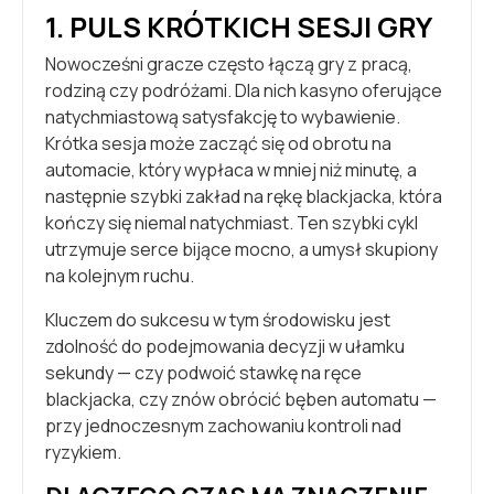
1. PULS KRÓTKICH SESJI GRY
Nowocześni gracze często łączą gry z pracą,
rodziną czy podróżami. Dla nich kasyno oferujące
natychmiastową satysfakcję to wybawienie.
Krótka sesja może zacząć się od obrotu na
automacie, który wypłaca w mniej niż minutę, a
następnie szybki zakład na rękę blackjacka, która
kończy się niemal natychmiast. Ten szybki cykl
utrzymuje serce bijące mocno, a umysł skupiony
na kolejnym ruchu.
Kluczem do sukcesu w tym środowisku jest
zdolność do podejmowania decyzji w ułamku
sekundy — czy podwoić stawkę na ręce
blackjacka, czy znów obrócić bęben automatu —
przy jednoczesnym zachowaniu kontroli nad
ryzykiem.