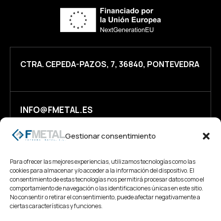
CTRA. CEPEDA-PAZOS, 7, 36840, PONTEVEDRA
INFO@FMETAL.ES
Gestionar consentimiento
+34 986 49 73 32
Para ofrecer las mejores experiencias, utilizamos tecnologías como las
cookies para almacenar y/o acceder a la información del dispositivo. El
consentimiento de estas tecnologías nos permitirá procesar datos como el
comportamiento de navegación o las identificaciones únicas en este sitio.
No consentir o retirar el consentimiento, puede afectar negativamente a
ciertas características y funciones.
© 2026
FOPROMA METAL, S.L. Todos los derechos reservados.