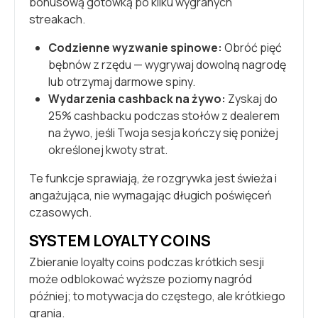
bonusową gotówką po kilku wygranych
streakach.
Codzienne wyzwanie spinowe:
Obróć pięć
bębnów z rzędu — wygrywaj dowolną nagrodę
lub otrzymaj darmowe spiny.
Wydarzenia cashback na żywo:
Zyskaj do
25% cashbacku podczas stołów z dealerem
na żywo, jeśli Twoja sesja kończy się poniżej
określonej kwoty strat.
Te funkcje sprawiają, że rozgrywka jest świeża i
angażująca, nie wymagając długich poświęceń
czasowych.
SYSTEM LOYALTY COINS
Zbieranie loyalty coins podczas krótkich sesji
może odblokować wyższe poziomy nagród
później; to motywacja do częstego, ale krótkiego
grania.