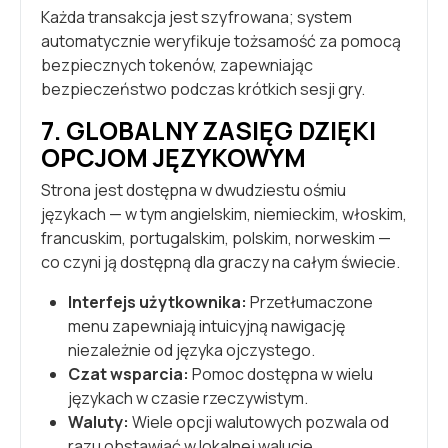
Każda transakcja jest szyfrowana; system
automatycznie weryfikuje tożsamość za pomocą
bezpiecznych tokenów, zapewniając
bezpieczeństwo podczas krótkich sesji gry.
7. GLOBALNY ZASIĘG DZIĘKI
OPCJOM JĘZYKOWYM
Strona jest dostępna w dwudziestu ośmiu
językach — w tym angielskim, niemieckim, włoskim,
francuskim, portugalskim, polskim, norweskim —
co czyni ją dostępną dla graczy na całym świecie.
Interfejs użytkownika:
Przetłumaczone
menu zapewniają intuicyjną nawigację
niezależnie od języka ojczystego.
Czat wsparcia:
Pomoc dostępna w wielu
językach w czasie rzeczywistym.
Waluty:
Wiele opcji walutowych pozwala od
razu obstawiać w lokalnej walucie.