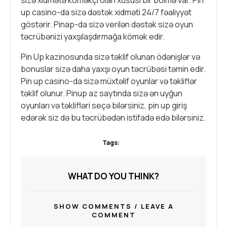
up casino-da sizə dəstək xidməti 24/7 fəaliyyət
göstərir. Pinap-da sizə verilən dəstək sizə oyun
təcrübənizi yaxşılaşdırmağa kömək edir.
Pin Up kazinosunda sizə təklif olunan ödənişlər və
bonuslar sizə daha yaxşı oyun təcrübəsi təmin edir.
Pin up casino-da sizə müxtəlif oyunlar və təkliflər
təklif olunur. Pinup az saytında sizə ən uyğun
oyunları və təklifləri seçə bilərsiniz, pin up giriş
edərək siz də bu təcrübədən istifadə edə bilərsiniz.
Tags:
WHAT DO YOU THINK?
SHOW COMMENTS / LEAVE A
COMMENT