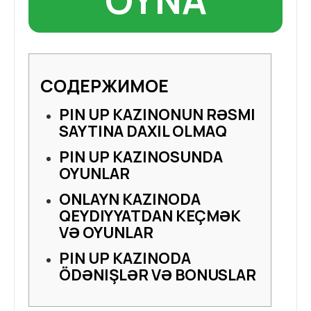
СОДЕРЖИМОЕ
PIN UP KAZINONUN RƏSMI
SAYTINA DAXIL OLMAQ
PIN UP KAZINOSUNDA
OYUNLAR
ONLAYN KAZINODA
QEYDIYYATDAN KEÇMƏK
VƏ OYUNLAR
PIN UP KAZINODA
ÖDƏNIŞLƏR VƏ BONUSLAR