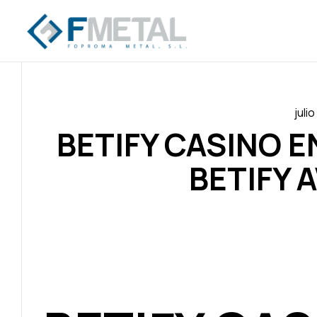
juli
BETIFY CASINO E
BETIFY 