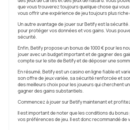
des jeux de cartes et des jeux de hasard. Vous pouvez 
que vous trouverez toujours quelque chose qui vous pl
vous offrir une expérience de jeu toujours plus riche 
Un autre avantage de jouer sur Betify est la sécurité
pour protéger vos données et vos gains. Vous pouvez
sécurité.
Enfin, Betify propose un bonus de 1000 € pour les 
jouer avec un budget important et de gagner des gains
compte sur le site de Betify et de déposer une somm
En résumé, Betify est un casino en ligne fiable et var
son offre de jeux variée, sa sécurité renforcée et so
des meilleurs choix pour les joueurs qui cherchent un
gagner des gains substantiels.
Commencez à jouer sur Betify maintenant et profitez
Il est important de noter que les conditions du bonus
vos préférences de jeu. Il est donc recommandé de v