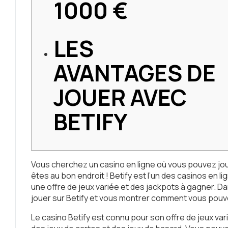
1000 €
LES
AVANTAGES DE
JOUER AVEC
BETIFY
Vous cherchez un casino en ligne où vous pouvez jo
êtes au bon endroit ! Betify est l’un des casinos en li
une offre de jeux variée et des jackpots à gagner. D
jouer sur Betify et vous montrer comment vous pouv
Le casino Betify est connu pour son offre de jeux va