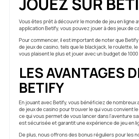
JOUEZ SUR BETI
Vous êtes prêt à découvrir le monde de jeu en ligne a
application Betify, vous pouvez jouer à des jeux de c
Pour commencer, il est important de noter que Betify
de jeux de casino, tels que le blackjack, le roulette, 
vous plaisent le plus et jouer avec un budget de 1000 
LES AVANTAGES D
BETIFY
En jouant avec Betify, vous bénéficiez de nombreux 
de jeux de casino pour trouver le qui vous convient l
ce qui vous permet de vous lancer dans l’aventure s
est sécurisée et garantit une expérience de jeu en li
De plus, nous offrons des bonus réguliers pour les