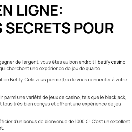
EN LIGNE:
S SECRETS POUR
agner de l’argent, vous êtes au bon endroit !
betify casino
 qui cherchent une expérience de jeu de qualité.
cation Betify. Cela vous permettra de vous connecter à votre
parmi une variété de jeux de casino, tels que le blackjack,
ont tous très bien conçus et offrent une expérience de jeu
ficier d’un bonus de bienvenue de 1000 € ! C’est un excellent
t.