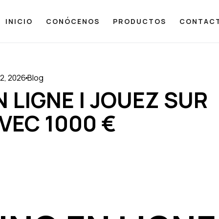
INICIO
CONÓCENOS
PRODUCTOS
CONTAC
o 2, 2026
Blog
N LIGNE | JOUEZ SUR
AVEC 1000 €