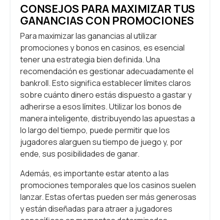
CONSEJOS PARA MAXIMIZAR TUS
GANANCIAS CON PROMOCIONES
Para maximizar las ganancias al utilizar
promociones y bonos en casinos, es esencial
tener una estrategia bien definida. Una
recomendación es gestionar adecuadamente el
bankroll. Esto significa establecer límites claros
sobre cuánto dinero estás dispuesto a gastar y
adherirse a esos límites. Utilizar los bonos de
manera inteligente, distribuyendo las apuestas a
lo largo del tiempo, puede permitir que los
jugadores alarguen su tiempo de juego y, por
ende, sus posibilidades de ganar.
Además, es importante estar atento a las
promociones temporales que los casinos suelen
lanzar. Estas ofertas pueden ser más generosas
y están diseñadas para atraer a jugadores