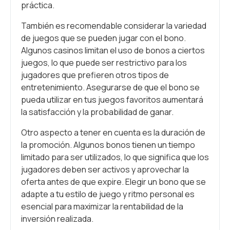
práctica.
También es recomendable considerar la variedad
de juegos que se pueden jugar con el bono.
Algunos casinos limitan el uso de bonos a ciertos
juegos, lo que puede ser restrictivo para los
jugadores que prefieren otros tipos de
entretenimiento. Asegurarse de que el bono se
pueda utilizar en tus juegos favoritos aumentará
la satisfacción y la probabilidad de ganar.
Otro aspecto a tener en cuenta es la duración de
la promoción. Algunos bonos tienen un tiempo
limitado para ser utilizados, lo que significa que los
jugadores deben ser activos y aprovechar la
oferta antes de que expire. Elegir un bono que se
adapte a tu estilo de juego y ritmo personal es
esencial para maximizar la rentabilidad de la
inversión realizada.