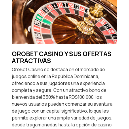
OROBET CASINO Y SUS OFERTAS
ATRACTIVAS
OroBet Casino se destaca en el mercado de
juegos online en la República Dominicana,
ofreciendo a sus jugadores una experiencia
completa y segura. Con un atractivo bono de
bienvenida del 350% hasta RD$100,000, los
nuevos usuarios pueden comenzar su aventura
de juego con un capital significativo, lo que les
permite explorar una amplia variedad de juegos,
desde tragamonedas hasta la opción de casino