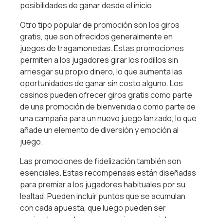
posibilidades de ganar desde el inicio.
Otro tipo popular de promoción son los giros
gratis, que son ofrecidos generalmente en
juegos de tragamonedas. Estas promociones
permiten a los jugadores girar los rodillos sin
arriesgar su propio dinero, lo que aumenta las
oportunidades de ganar sin costo alguno. Los
casinos pueden ofrecer giros gratis como parte
de una promoción de bienvenida o como parte de
una campaña para un nuevo juego lanzado, lo que
añade un elemento de diversión y emoción al
juego.
Las promociones de fidelización también son
esenciales. Estas recompensas están diseñadas
para premiar a los jugadores habituales por su
lealtad. Pueden incluir puntos que se acumulan
con cada apuesta, que luego pueden ser