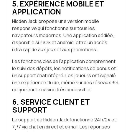
5. EXPÉRIENCE MOBILE ET
APPLICATION
Hidden Jack propose une version mobile
responsive qui fonctionne sur tous les
navigateurs modernes. Une application dédiée,
disponible sur iOS et Android, offre un accès
ultra‑rapide aux jeux et aux promotions.
Les fonctions clés de l’application comprennent
le suivi des dépôts, les notifications de bonus et
un support chat intégré. Les joueurs ont signalé
une expérience fluide, même sur des réseaux 3G,
ce qui rend le casino très accessible.
6. SERVICE CLIENT ET
SUPPORT
Le support de Hidden Jack fonctionne 24 h/24 et
7 j/7 via chat en direct et e‑mail. Les réponses