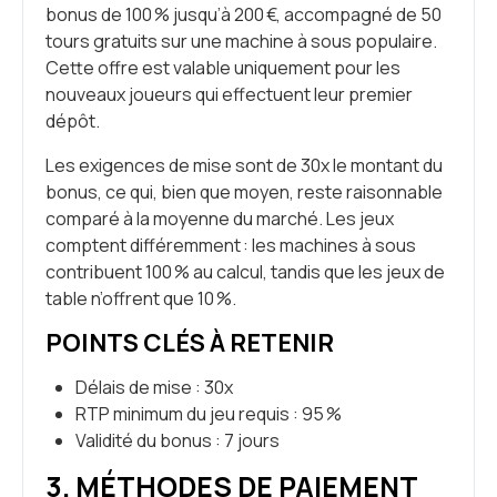
bonus de 100 % jusqu’à 200 €, accompagné de 50
tours gratuits sur une machine à sous populaire.
Cette offre est valable uniquement pour les
nouveaux joueurs qui effectuent leur premier
dépôt.
Les exigences de mise sont de 30x le montant du
bonus, ce qui, bien que moyen, reste raisonnable
comparé à la moyenne du marché. Les jeux
comptent différemment : les machines à sous
contribuent 100 % au calcul, tandis que les jeux de
table n’offrent que 10 %.
POINTS CLÉS À RETENIR
Délais de mise : 30x
RTP minimum du jeu requis : 95 %
Validité du bonus : 7 jours
3. MÉTHODES DE PAIEMENT