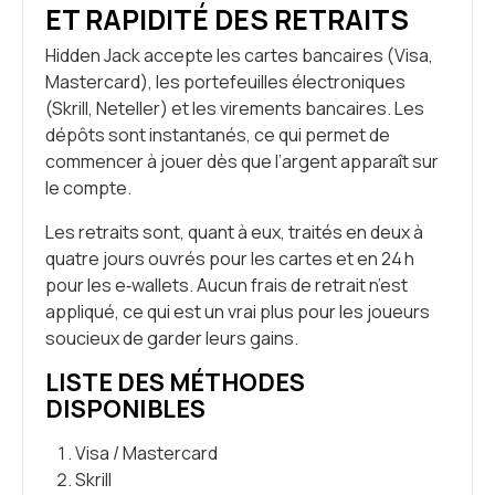
ET RAPIDITÉ DES RETRAITS
Hidden Jack accepte les cartes bancaires (Visa,
Mastercard), les portefeuilles électroniques
(Skrill, Neteller) et les virements bancaires. Les
dépôts sont instantanés, ce qui permet de
commencer à jouer dès que l’argent apparaît sur
le compte.
Les retraits sont, quant à eux, traités en deux à
quatre jours ouvrés pour les cartes et en 24 h
pour les e‑wallets. Aucun frais de retrait n’est
appliqué, ce qui est un vrai plus pour les joueurs
soucieux de garder leurs gains.
LISTE DES MÉTHODES
DISPONIBLES
Visa / Mastercard
Skrill