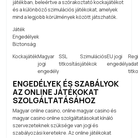
játékban, beleértve a szórakoztató kockajátékot
és a különböző szimulációs játékokat, amelyek
mind a legjobb körülmények között játszhatók.
Játék
Engedélyek
Biztonság
Kockajáték
Magyar
SSL
Szimulációs
EU jogi
Regi
jogi
titkosítás
játékok
engedély
ada
engedély
titk
ENGEDÉLYEK ÉS SZABÁLYOK
AZ ONLINE JÁTÉKOKAT
SZOLGÁLTATÁSÁHOZ
Magyar online casino, online magyar casino és
magyar casino online szolgáltatásokat kínáló
szervezeteknek szüksége van jogi és
szabályozási keretekre. Az online játékokat