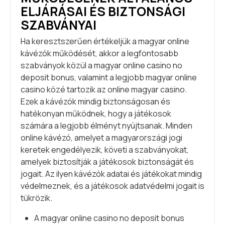
ELJÁRÁSAI ÉS BIZTONSÁGI
SZABVÁNYAI
Ha keresztszerűen értékeljük a magyar online
kávézók működését, akkor a legfontosabb
szabványok közül a magyar online casino no
deposit bonus, valamint a legjobb magyar online
casino közé tartozik az online magyar casino.
Ezek a kávézók mindig biztonságosan és
hatékonyan működnek, hogy a játékosok
számára a legjobb élményt nyújtsanak. Minden
online kávézó, amelyet a magyarországi jogi
keretek engedélyezik, követi a szabványokat,
amelyek biztosítják a játékosok biztonságát és
jogait. Az ilyen kávézók adatai és játékokat mindig
védelmeznek, és a játékosok adatvédelmi jogait is
tükrözik.
A magyar online casino no deposit bonus