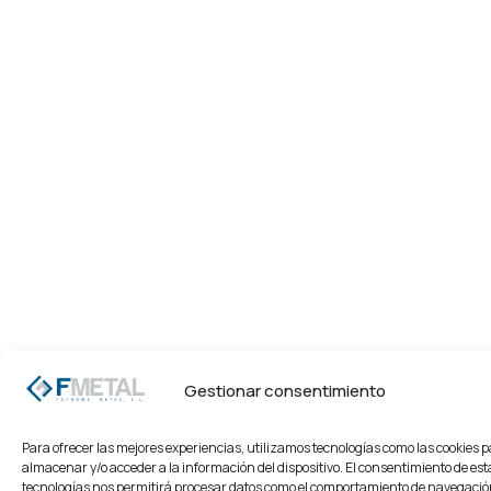
Gestionar consentimiento
Para ofrecer las mejores experiencias, utilizamos tecnologías como las cookies 
almacenar y/o acceder a la información del dispositivo. El consentimiento de est
tecnologías nos permitirá procesar datos como el comportamiento de navegación