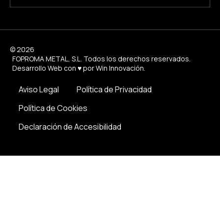
© 2026
FOPROMA METAL, S.L. Todos los derechos reservados.
Desarrollo Web con ♥ por
Win Innovación
.
Aviso Legal
Política de Privacidad
Política de Cookies
Declaración de Accesibilidad