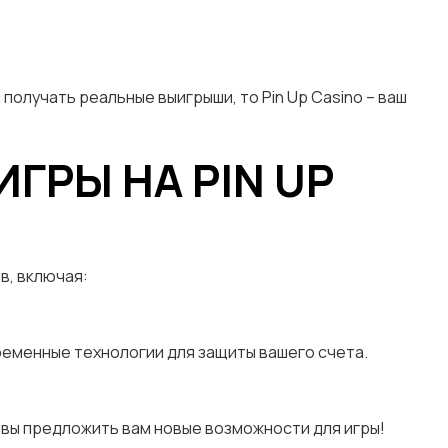
Й
 получать реальные выигрыши, то Pin Up Casino – ваш
ГРЫ НА PIN UP
в, включая:
ременные технологии для защиты вашего счета.
овы предложить вам новые возможности для игры!