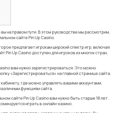
о вы на правом пути. В этом руководстве мы рассмотрим,
альном сайте Pin Up Casino.
оторое предлагает игрокам широкий спектр игр, включая
йт Pin Up Casino доступен для игроков из многих стран,
Casino вам нужно зарегистрироваться. Это можно
кнопку «Зарегистрироваться» на главной странице сайта.
 кабинету, где можно управлять вашими аккаунтами,
различным функциям сайта.
ьном сайте Pin Up Casino вам нужно быть старше 18 лет.
екомендуется играть в онлайн-казино.