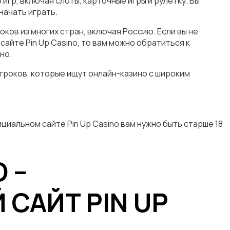
 игр, включая слоты, карточные игры и рулетку. Вы
начать играть.
оков из многих стран, включая Россию. Если вы не
айте Pin Up Casino, то вам можно обратиться к
но.
 игроков, которые ищут онлайн-казино с широким
циальном сайте Pin Up Casino вам нужно быть старше 18
 –
САЙТ PIN UP