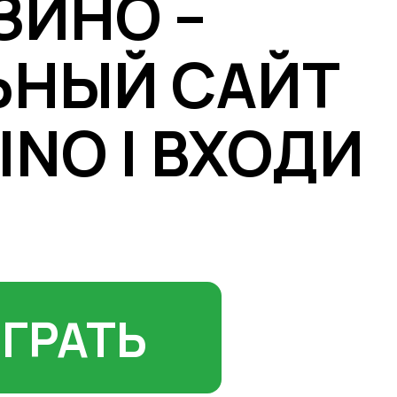
ЗИНО –
НЫЙ САЙТ
INO | ВХОДИ
ГРАТЬ