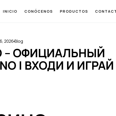
INICIO
CONÓCENOS
PRODUCTOS
CONTAC
o 6, 2026
Blog
О – ОФИЦИАЛЬНЫЙ
INO | ВХОДИ И ИГРАЙ