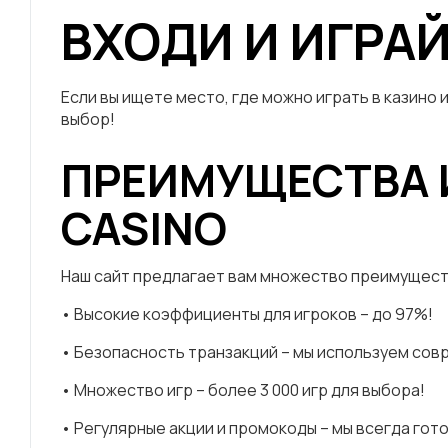
ВХОДИ И ИГРА
Если вы ищете место, где можно играть в казино и
выбор!
ПРЕИМУЩЕСТВА И
CASINO
Наш сайт предлагает вам множество преимущест
• Высокие коэффициенты для игроков – до 97%!
• Безопасность транзакций – мы используем сов
• Множество игр – более 3 000 игр для выбора!
• Регулярные акции и промокоды – мы всегда гот