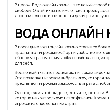
В целом, Вода онлайн казино – это новый способ 
свободу. Онлайн-казино имеют свои преимуществ
дополнительные возможности для игры и получен
ВОДА ОНЛАЙН 
В последние годы онлайн-казино стали все более
предлагают игрокам комфорт и удобство, которые
обзоре мы рассмотрим vodka онлайн казино, их п
для себя.
Вода онлайн казино предлагают игрокам широкий 
Это позволяет игрокам выбрать игру, которая лу
предлагают игрокам возможность играть с любого
Однако, как и в любом деле, есть и недостатки. В
которые не контролируют свои финансы. Кроме т
игроков из определенных стран.