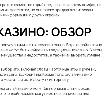
играть в казино, который предлагает игрокам комфорт и
а и недостатки, но они также предлагают игрокам
ия информации о других игроках.
КАЗИНО: ОБЗОР
 популярными, и это неудивительно. Вода онлайн казино
 не могут быть найдены в традиционных казино. В этом
реимущества и недостатки, а также как выбрать лучшее
выбор игр, включая слоты, карточные игры и рулетку.
чше всего подходит им. Кроме того, онлайн-казино
 места, где есть доступ к интернету.
ода онлайн казино могут быть опасны для игроков,
ого, онлайн-казино могут иметь ограничения для