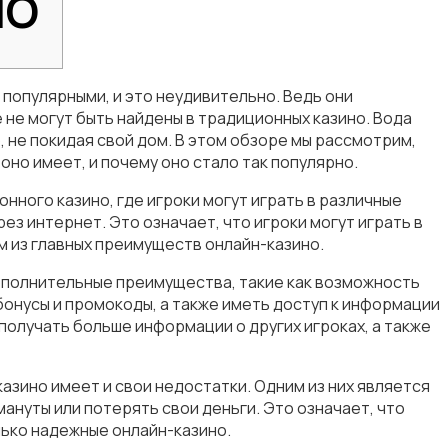
НО
 популярными, и это неудивительно. Ведь они
не могут быть найдены в традиционных казино. Вода
о, не покидая свой дом. В этом обзоре мы рассмотрим,
оно имеет, и почему оно стало так популярно.
нного казино, где игроки могут играть в различные
ерез интернет. Это означает, что игроки могут играть в
им из главных преимуществ онлайн-казино.
ополнительные преимущества, такие как возможность
бонусы и промокоды, а также иметь доступ к информации
т получать больше информации о других игроках, а также
казино имеет и свои недостатки. Одним из них является
мануты или потерять свои деньги. Это означает, что
ько надежные онлайн-казино.