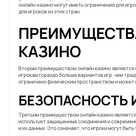
онлайн-казино могут иметь ограничения для игр
для игроков из этих стран.
ПРЕИМУЩЕСТВ
КАЗИНО
Вторым преимуществом онлайн казино является 
игрокам гораздо больше вариантов игр, чем трад
ограничено физическим пространством и может 
БЕЗОПАСНОСТЬ 
Третьим преимуществом онлайн казино является 
использует защищенные соединения и современн
и их данных. Это означает, что игроки могут быть