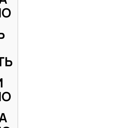
НО
Ь
ТЬ
И
НО
А