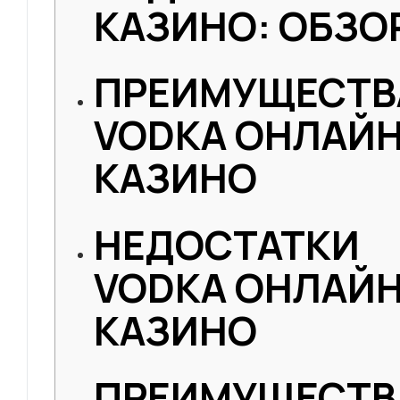
КАЗИНО: ОБЗО
ПРЕИМУЩЕСТВ
VODKA ОНЛАЙ
КАЗИНО
НЕДОСТАТКИ
VODKA ОНЛАЙ
КАЗИНО
ПРЕИМУЩЕСТВ